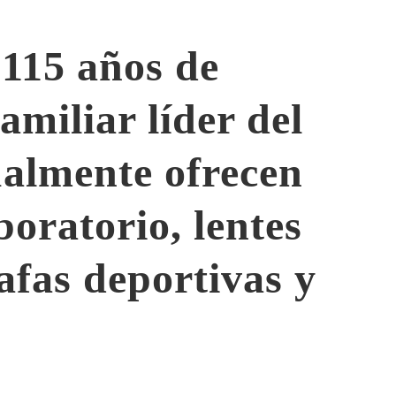
 115 años de
amiliar líder del
tualmente ofrecen
boratorio, lentes
afas deportivas y