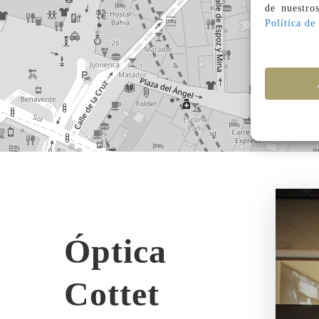
de nuestro
Política de
Óptica
Cottet