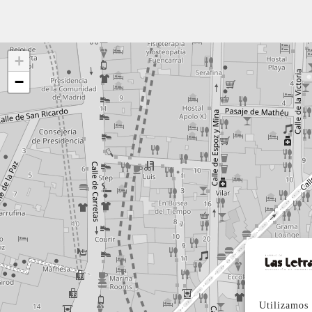
+
−
Utilizamos 