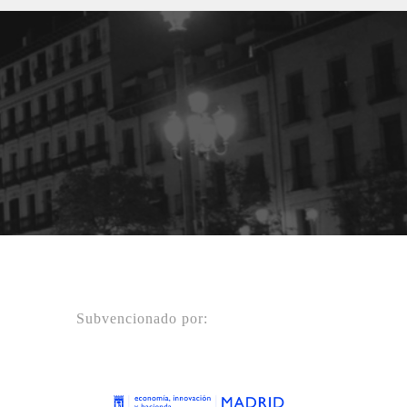
Subvencionado por: