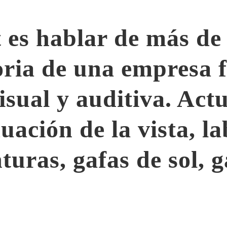
 es hablar de más de
oria de una empresa f
visual y auditiva. Ac
uación de la vista, la
turas, gafas de sol, g