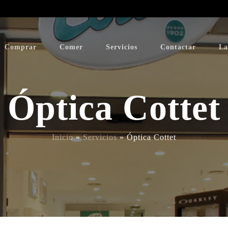
Comprar
Comer
Servicios
Contactar
La
Óptica Cottet
Inicio
»
Servicios
»
Óptica Cottet