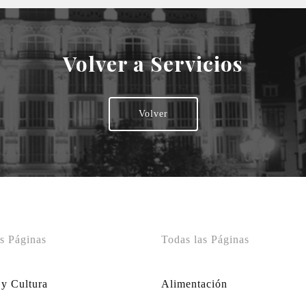
Volver a Servicios
Volver
s Páginas
Todas las Páginas
 y Cultura
Alimentación