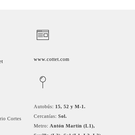
www.cottet.com
et
Autobús:
15, 52 y M-1.
Cercanías:
Sol.
rio Cortes
Metro:
Antón Martín (L1),