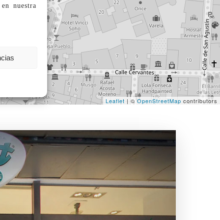
 en
nuestra
ncias
Leaflet
| ©
OpenStreetMap
contributors