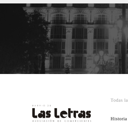
Todas la
Historia