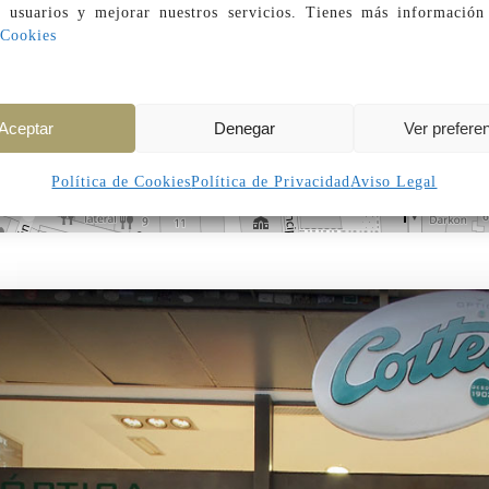
s usuarios y mejorar nuestros servicios. Tienes más información
 Cookies
Aceptar
Denegar
Ver prefere
Política de Cookies
Política de Privacidad
Aviso Legal