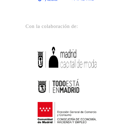
Con la colaboración de: