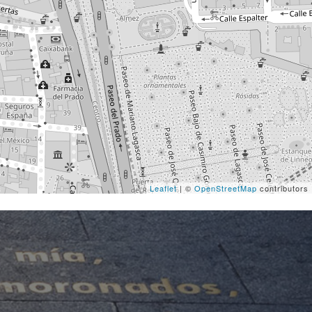
Leaflet
| ©
OpenStreetMap
contributors