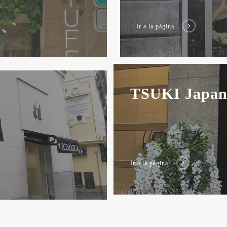
Ir a la página
TSUKI Japane
Ir a la página