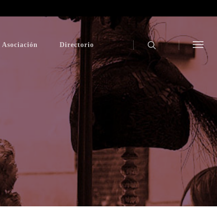
 Asociación
Directorio