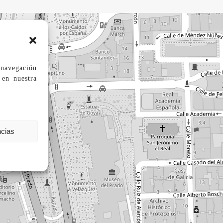
a navegación
 en
nuestra
ncias