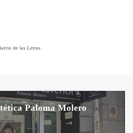
arrio de las Letras.
tética Paloma Molero