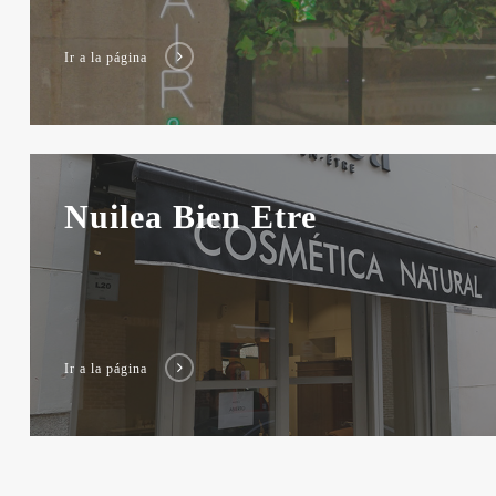
Ir a la página
Nuilea Bien Etre
Ir a la página