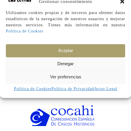
Gestionar consentimiento
Utilizamos cookies propias y de terceros para obtener datos
estadísticos de la navegación de nuestros usuarios y mejorar
nuestros servicios. Tienes más información en
nuestra
Política de Cookies
Aceptar
Denegar
2024 © Barrio de las Letras. Todos los derechos
Ver preferencias
reservados
C/ de las Huertas, 47 Bis, Local-1. Madrid 28014.
Teléfono: (+34) 91 389 63 37
Política de Cookies
Política de Privacidad
Aviso Legal
Email: info@barrioletras.com