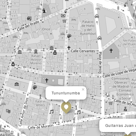
×
Tununtunumba
Guitarras Juan 