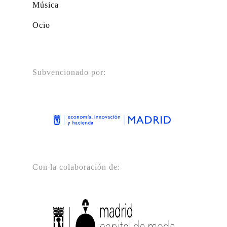
Música
Ocio
Subvencionado por:
Con la colaboración de: