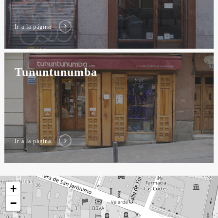
Ir a la página
Tununtunumba
Ir a la página
+
−