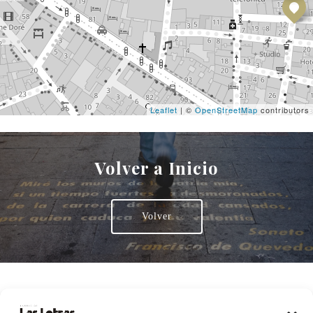
Leaflet
| ©
OpenStreetMap
contributors
Volver a Inicio
Volver