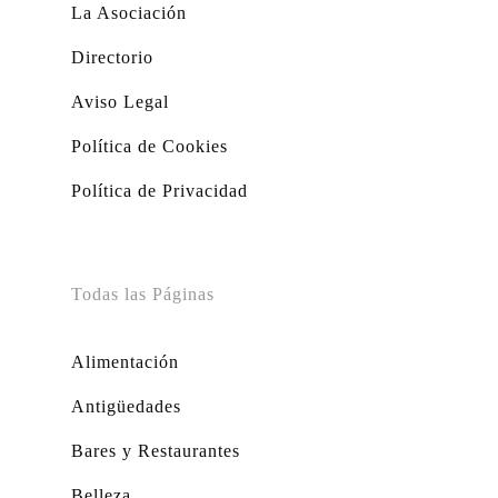
La Asociación
Directorio
Aviso Legal
Política de Cookies
Política de Privacidad
Todas las Páginas
Alimentación
Antigüedades
Bares y Restaurantes
Belleza