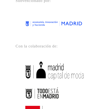
Subvencionado por:
Con la colaboración de: