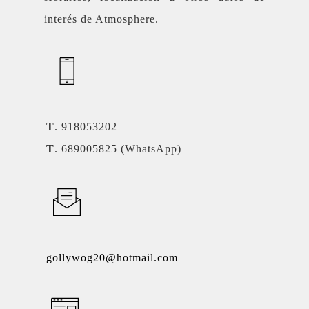
interés de Atmosphere.
T
. 918053202
T
. 689005825 (WhatsApp)
gollywog20@hotmail.com