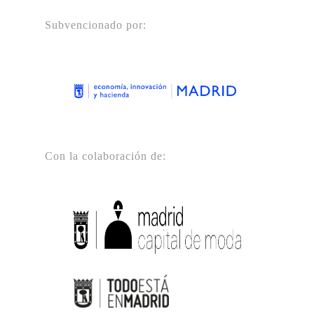
Subvencionado por:
Con la colaboración de: