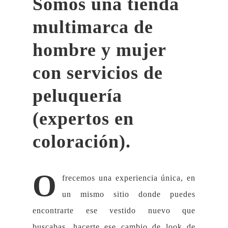
Somos una tienda
multimarca de
hombre y mujer
con servicios de
peluquería
(expertos en
coloración).
O
frecemos una experiencia única, en
un mismo sitio donde puedes
encontrarte ese vestido nuevo que
buscabas, hacerte ese cambio de look de