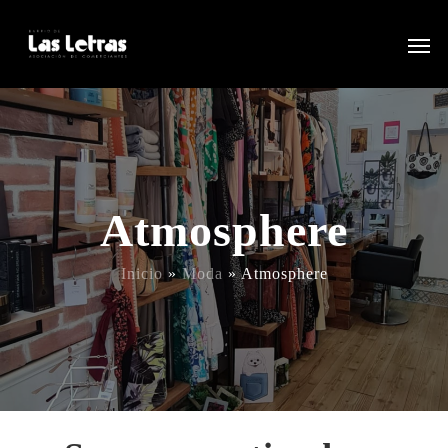
Atmosphere
Inicio
»
Moda
»
Atmosphere