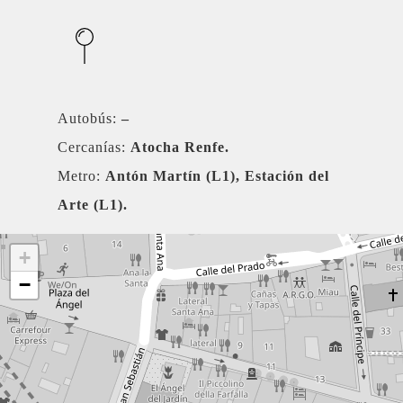
Autobús:
–
Cercanías:
Atocha Renfe.
Metro:
Antón Martín (L1), Estación del
Arte (L1).
+
−