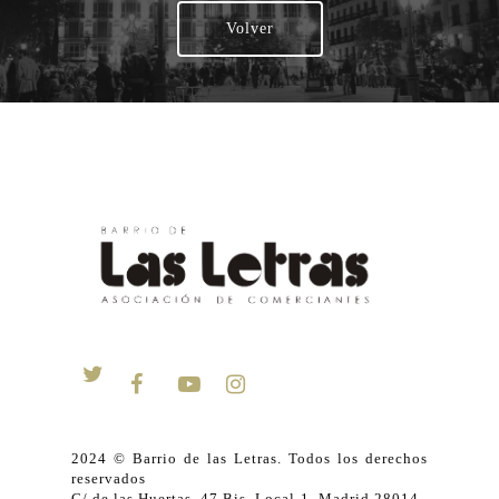
Volver
2024 © Barrio de las Letras. Todos los derechos
reservados
C/ de las Huertas, 47 Bis, Local-1. Madrid 28014.