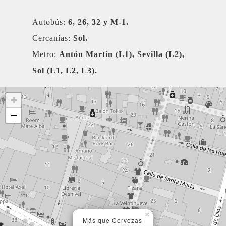
Autobús:
6, 26, 32 y M-1.
Cercanías:
Sol.
Metro:
Antón Martín (L1), Sevilla (L2),
Sol (L1, L2, L3).
+
−
×
Más que Cervezas