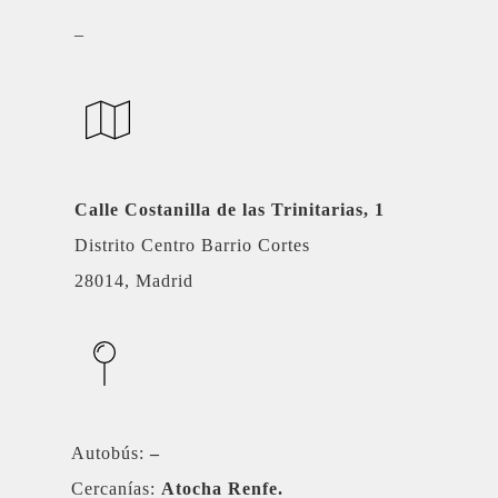
–
Calle Costanilla de las Trinitarias, 1
Distrito Centro Barrio Cortes
28014, Madrid
Autobús:
–
Cercanías:
Atocha Renfe.