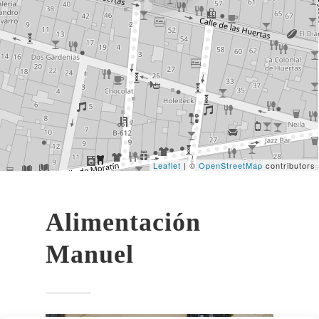
Leaflet
| ©
OpenStreetMap
contributors
Alimentación
Manuel