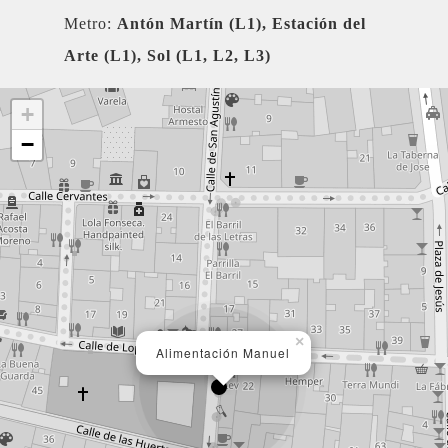
Metro:
Antón Martín (L1), Estación del
Arte (L1), Sol (L1, L2, L3)
+
−
×
Alimentación Manuel