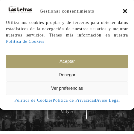
Gestionar consentimiento
Utilizamos cookies propias y de terceros para obtener datos
estadísticos de la navegación de nuestros usuarios y mejorar
nuestros servicios. Tienes más información en
nuestra
Política de Cookies
Aceptar
Denegar
Ver preferencias
Volver a Alimentación
Política de Cookies
Política de Privacidad
Aviso Legal
Volver